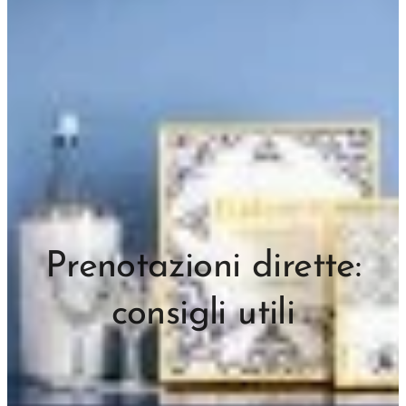
Prenotazioni dirette:
consigli utili