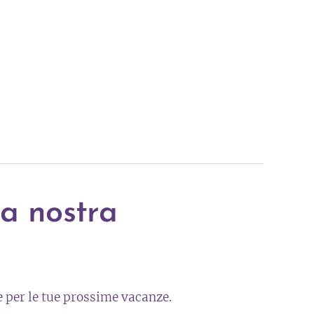
lla nostra
r
te per le tue prossime vacanze.