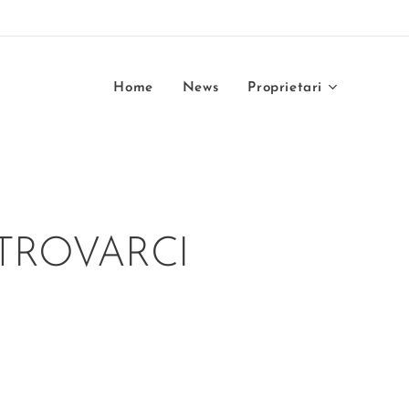
Home
News
Proprietari
TROVARCI