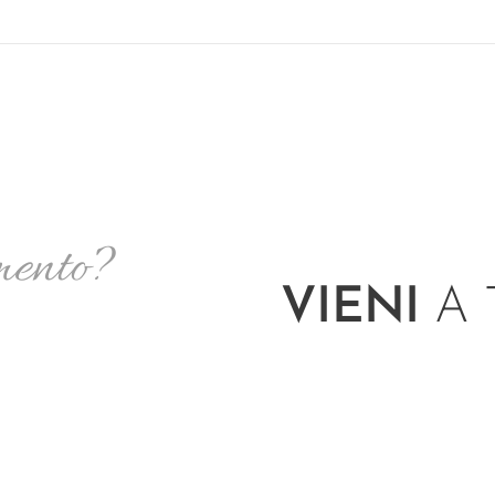
mento?
VIENI
A 