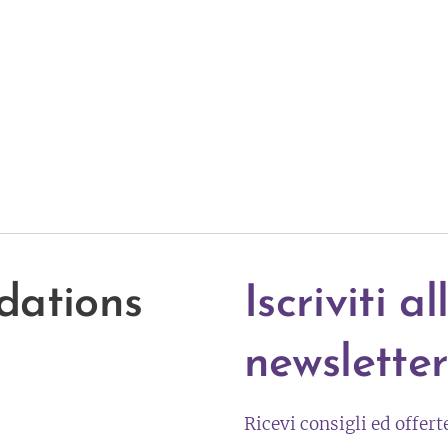
dations
Iscriviti a
newslette
Ricevi consigli ed offer