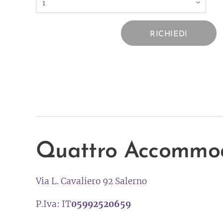
RICHIEDI
Quattro Accommo
Via L. Cavaliero 92 Salerno
P.Iva: IT
05992520659