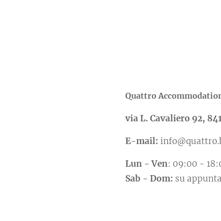
Quattro Accommodatio
via L. Cavaliero 92, 8
E-mail
:
info@quattro.
Lun
-
Ven
: 09:00 - 18
Sab
-
Dom
:
su appunt