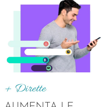
+ Dirette
AUMENTA LE