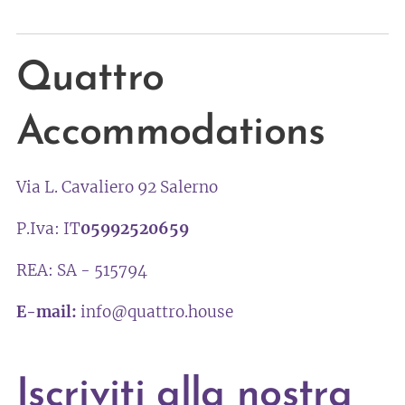
Quattro
Accommodations
Via L. Cavaliero 92 Salerno
P.Iva: IT
05992520659
REA: SA - 515794
E-mail:
info@quattro.house
Iscriviti alla nostra