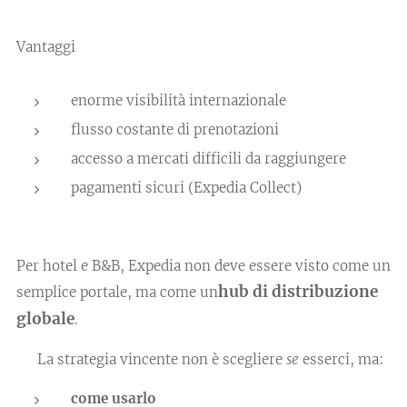
Vantaggi
enorme visibilità internazionale
flusso costante di prenotazioni
accesso a mercati difficili da raggiungere
pagamenti sicuri (Expedia Collect)
Per hotel e B&B, Expedia non deve essere visto come un
hub di distribuzione
semplice portale, ma come un
globale
.
👉 La strategia vincente non è scegliere
se
esserci, ma:
come usarlo