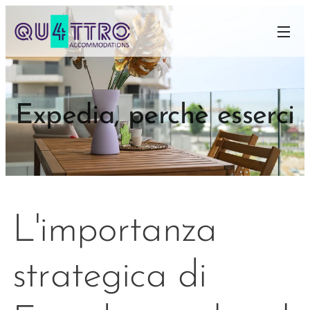
Expedia, perchè esserci
L'importanza
strategica di