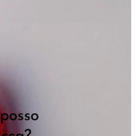
 posso