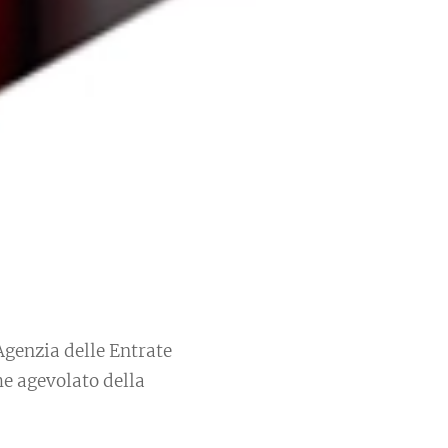
Agenzia delle Entrate
me agevolato della