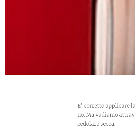
E' corretto applicare 
no. Ma vadiamo attrave
cedolare secca.