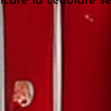
icare la cedolare s