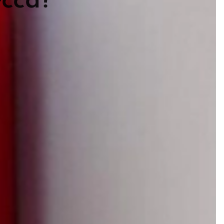
ecca?