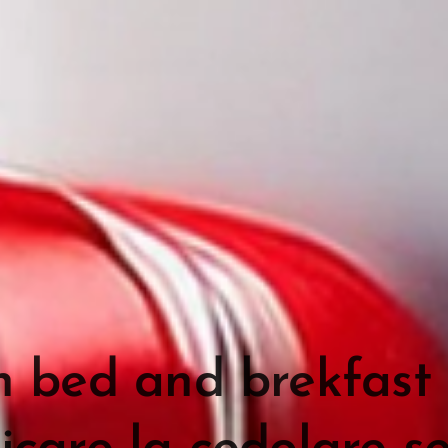
 bed and brekfast