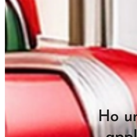
Ho un